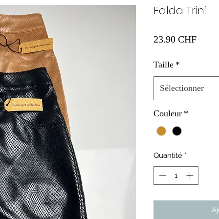
Falda Trini
Prix
23.90 CHF
Taille
*
Sélectionner
Couleur
*
Quantité
*
Aj