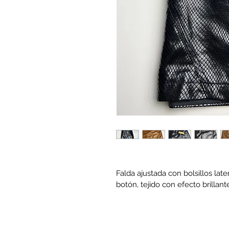
Falda ajustada con bolsillos lat
botón, tejido con efecto brillant